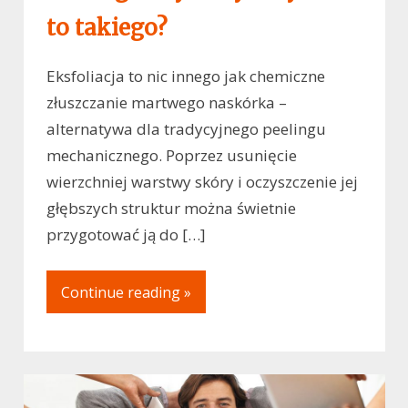
to takiego?
Eksfoliacja to nic innego jak chemiczne
złuszczanie martwego naskórka –
alternatywa dla tradycyjnego peelingu
mechanicznego. Poprzez usunięcie
wierzchniej warstwy skóry i oczyszczenie jej
głębszych struktur można świetnie
przygotować ją do […]
Continue reading »