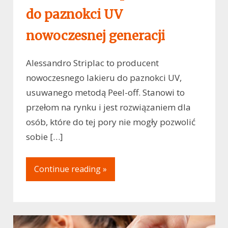
do paznokci UV
nowoczesnej generacji
Alessandro Striplac to producent
nowoczesnego lakieru do paznokci UV,
usuwanego metodą Peel-off. Stanowi to
przełom na rynku i jest rozwiązaniem dla
osób, które do tej pory nie mogły pozwolić
sobie […]
Continue reading »