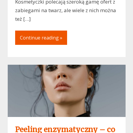
Kosmetyczki polecają szeroką gamę ofert z
zabiegami na twarz, ale wiele z nich można
też […]
Continue reading »
Peeling enzymatyczny – co