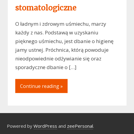
stomatologiczne
O ładnym i zdrowym uśmiechu, marzy
każdy z nas. Podstawą w uzyskaniu
pięknego uśmiechu, jest dbanie o higienę
jamy ustnej. Próchnica, którą powoduje
nieodpowiednie odżywianie się oraz
sporadyczne dbanie o […]
Continue reading »
Powered by
WordPress
and
zeePersonal
.