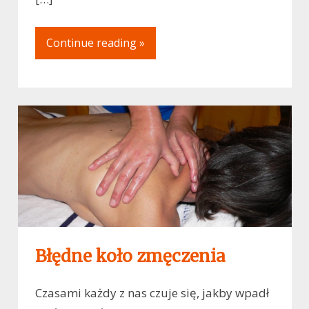
Continue reading »
Błędne koło zmęczenia
Czasami każdy z nas czuje się, jakby wpadł