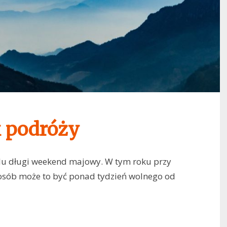
 podróży
elu długi weekend majowy. W tym roku przy
osób może to być ponad tydzień wolnego od