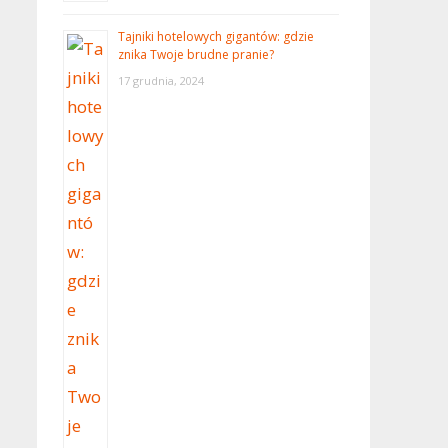
Tajniki hotelowych gigantów: gdzie
znika Twoje brudne pranie?
17 grudnia, 2024