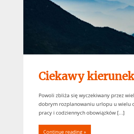
Ciekawy kierunek
Powoli zbliża się wyczekiwany przez wi
dobrym rozplanowaniu urlopu u wielu 
pracy i codziennych obowiązków […]
Continue reading »