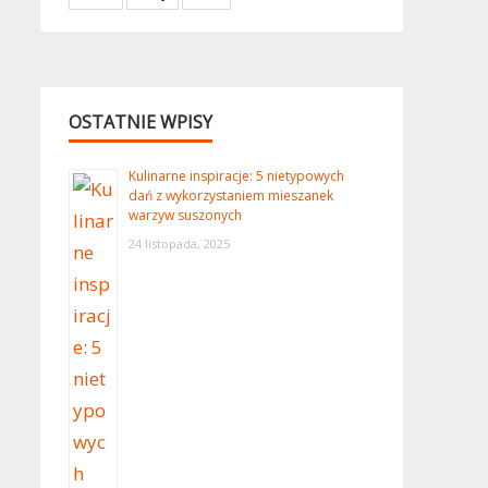
OSTATNIE WPISY
Kulinarne inspiracje: 5 nietypowych
dań z wykorzystaniem mieszanek
warzyw suszonych
24 listopada, 2025