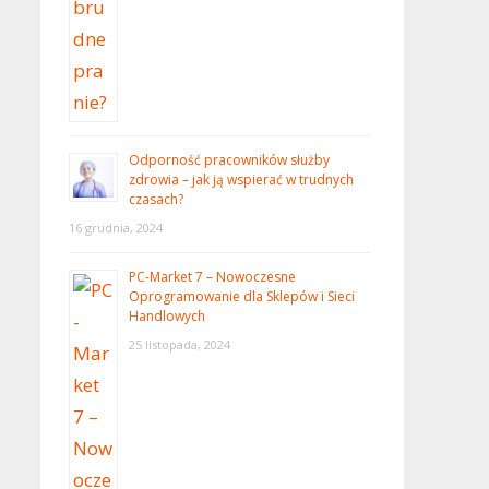
Odporność pracowników służby
zdrowia – jak ją wspierać w trudnych
czasach?
16 grudnia, 2024
PC-Market 7 – Nowoczesne
Oprogramowanie dla Sklepów i Sieci
Handlowych
25 listopada, 2024