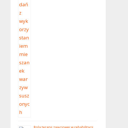
Rola terapii zajęciowej w rehabilitacji