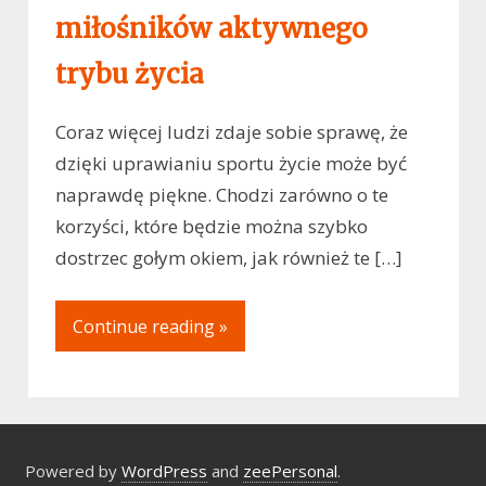
miłośników aktywnego
trybu życia
Coraz więcej ludzi zdaje sobie sprawę, że
dzięki uprawianiu sportu życie może być
naprawdę piękne. Chodzi zarówno o te
korzyści, które będzie można szybko
dostrzec gołym okiem, jak również te […]
Continue reading »
Powered by
WordPress
and
zeePersonal
.