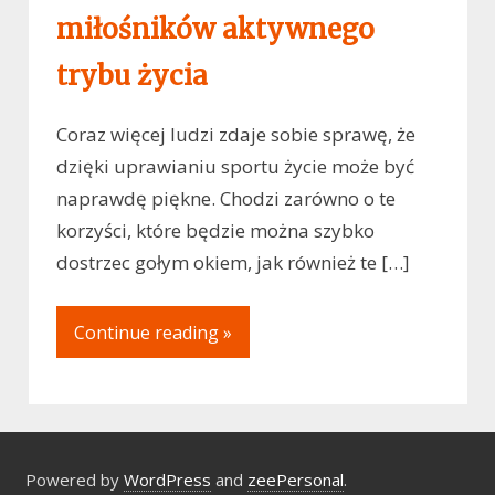
miłośników aktywnego
trybu życia
Coraz więcej ludzi zdaje sobie sprawę, że
dzięki uprawianiu sportu życie może być
naprawdę piękne. Chodzi zarówno o te
korzyści, które będzie można szybko
dostrzec gołym okiem, jak również te […]
Continue reading »
Powered by
WordPress
and
zeePersonal
.