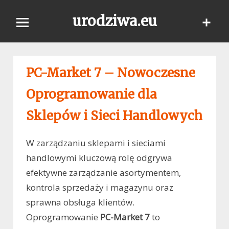
Skip
urodziwa.eu
to
content
PC-Market 7 – Nowoczesne
Oprogramowanie dla
Sklepów i Sieci Handlowych
W zarządzaniu sklepami i sieciami
handlowymi kluczową rolę odgrywa
efektywne zarządzanie asortymentem,
kontrola sprzedaży i magazynu oraz
sprawna obsługa klientów.
Oprogramowanie
PC-Market 7
to