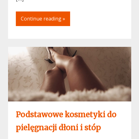
Continue reading »
Podstawowe kosmetyki do
pielęgnacji dłoni i stóp