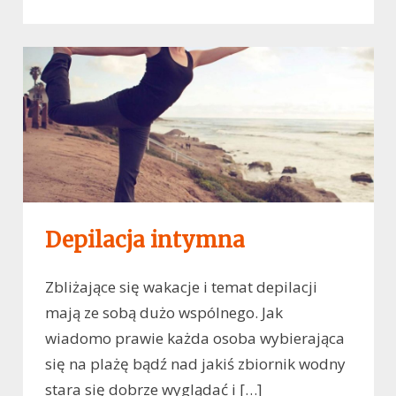
Depilacja intymna
Zbliżające się wakacje i temat depilacji
mają ze sobą dużo wspólnego. Jak
wiadomo prawie każda osoba wybierająca
się na plażę bądź nad jakiś zbiornik wodny
stara się dobrze wyglądać i […]