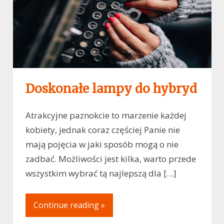
Doskonałe lampy do hybryd
Atrakcyjne paznokcie to marzenie każdej
kobiety, jednak coraz częściej Panie nie
mają pojęcia w jaki sposób mogą o nie
zadbać. Możliwości jest kilka, warto przede
wszystkim wybrać tą najlepszą dla […]
Continue reading »