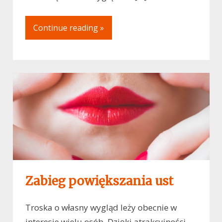
Continue reading »
Zabieg powiększania ust
Troska o własny wygląd leży obecnie w
interesie wielu osób. Dzięki atrakcyjności