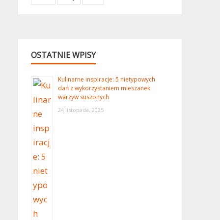
OSTATNIE WPISY
Kulinarne inspiracje: 5 nietypowych
dań z wykorzystaniem mieszanek
warzyw suszonych
24 listopada, 2025