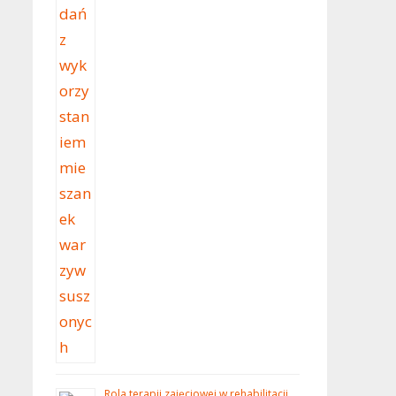
Rola terapii zajęciowej w rehabilitacji