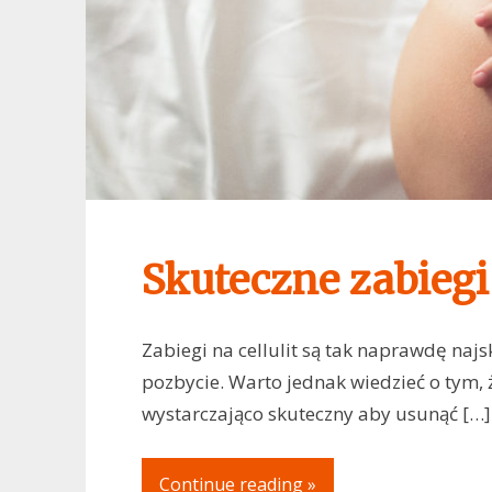
Skuteczne zabiegi 
Zabiegi na cellulit są tak naprawdę naj
pozbycie. Warto jednak wiedzieć o tym, 
wystarczająco skuteczny aby usunąć […]
Continue reading »