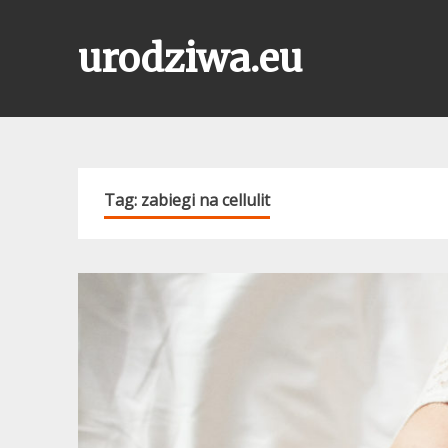
Skip
to
urodziwa.eu
content
Tag:
zabiegi na cellulit