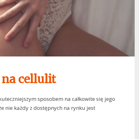
na cellulit
skuteczniejszym sposobem na całkowite się jego
że nie każdy z dostępnych na rynku jest