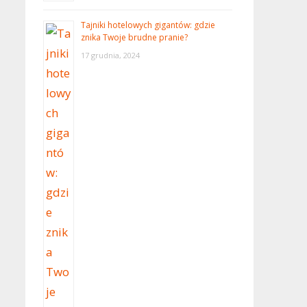
Tajniki hotelowych gigantów: gdzie
znika Twoje brudne pranie?
17 grudnia, 2024