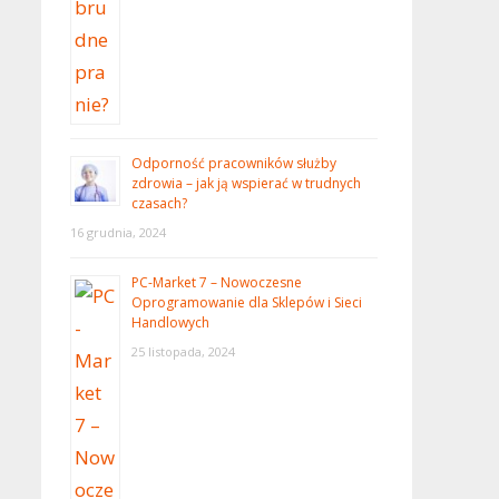
Odporność pracowników służby
zdrowia – jak ją wspierać w trudnych
czasach?
16 grudnia, 2024
PC-Market 7 – Nowoczesne
Oprogramowanie dla Sklepów i Sieci
Handlowych
25 listopada, 2024