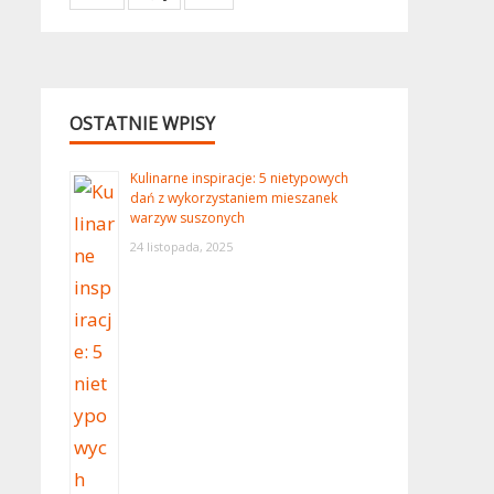
OSTATNIE WPISY
Kulinarne inspiracje: 5 nietypowych
dań z wykorzystaniem mieszanek
warzyw suszonych
24 listopada, 2025