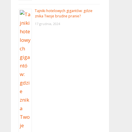
Tajniki hotelowych gigantów: gdzie
znika Twoje brudne pranie?
17 grudnia, 2024