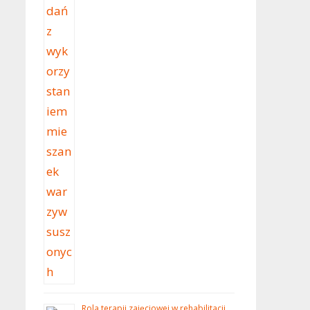
Rola terapii zajęciowej w rehabilitacji