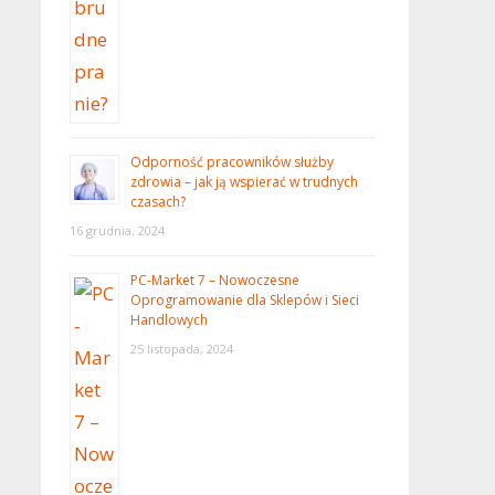
Odporność pracowników służby
zdrowia – jak ją wspierać w trudnych
czasach?
16 grudnia, 2024
PC-Market 7 – Nowoczesne
Oprogramowanie dla Sklepów i Sieci
Handlowych
25 listopada, 2024