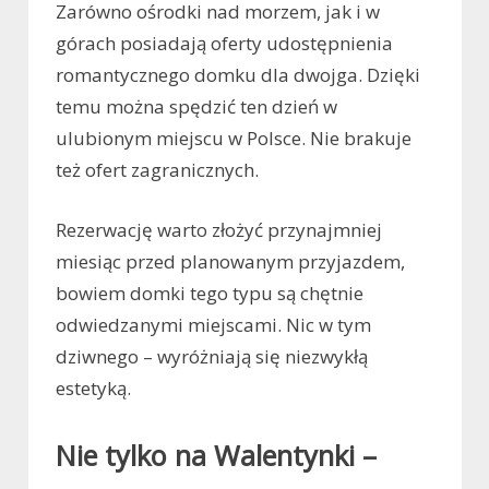
Zarówno ośrodki nad morzem, jak i w
górach posiadają oferty udostępnienia
romantycznego domku dla dwojga. Dzięki
temu można spędzić ten dzień w
ulubionym miejscu w Polsce. Nie brakuje
też ofert zagranicznych.
Rezerwację warto złożyć przynajmniej
miesiąc przed planowanym przyjazdem,
bowiem domki tego typu są chętnie
odwiedzanymi miejscami. Nic w tym
dziwnego – wyróżniają się niezwykłą
estetyką.
Nie tylko na Walentynki –