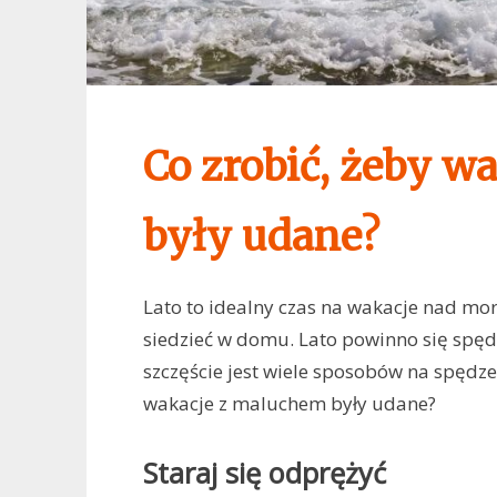
Co zrobić, żeby w
były udane?
Lato to idealny czas na wakacje nad mo
siedzieć w domu. Lato powinno się spęd
szczęście jest wiele sposobów na spędzen
wakacje z maluchem były udane?
Staraj się odprężyć