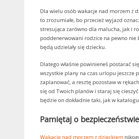
Dla wielu osób wakacje nad morzem z dzi
to zrozumiałe, bo przecież wyjazd ozna
stresująca zarówno dla malucha, jak i r
poddenerwowani rodzice na pewno nie b
będą udzielały się dziecku.
Dlatego właśnie powinieneś postarać się
wszystkie plany na czas urlopu jeszcze 
zaplanować, a resztę pozostaw w rękach l
się od Twoich planów i staraj się cieszy
będzie on dokładnie taki, jak w katalogu
Pamiętaj o bezpieczeństwie
Wakacje nad morzem z dzieckiem
nikogo