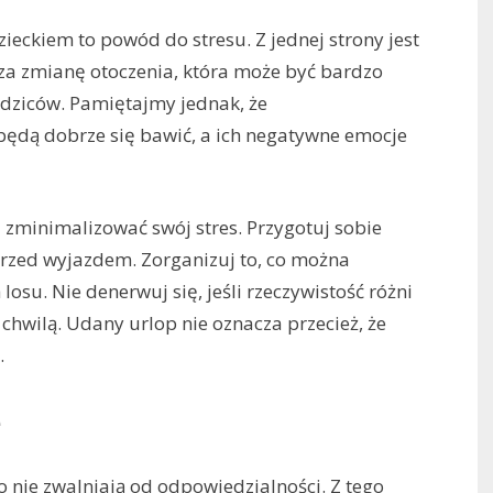
eckiem to powód do stresu. Z jednej strony jest
cza zmianę otoczenia, która może być bardzo
odziców. Pamiętajmy jednak, że
ędą dobrze się bawić, a ich negatywne emocje
 zminimalizować swój stres. Przygotuj sobie
przed wyjazdem. Zorganizuj to, co można
osu. Nie denerwuj się, jeśli rzeczywistość różni
ć chwilą. Udany urlop nie oznacza przecież, że
.
 nie zwalniają od odpowiedzialności. Z tego