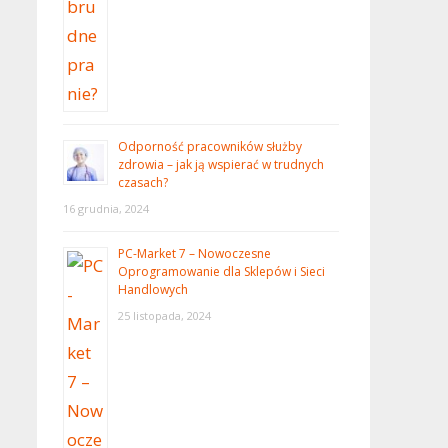
Odporność pracowników służby
zdrowia – jak ją wspierać w trudnych
czasach?
16 grudnia, 2024
PC-Market 7 – Nowoczesne
Oprogramowanie dla Sklepów i Sieci
Handlowych
25 listopada, 2024