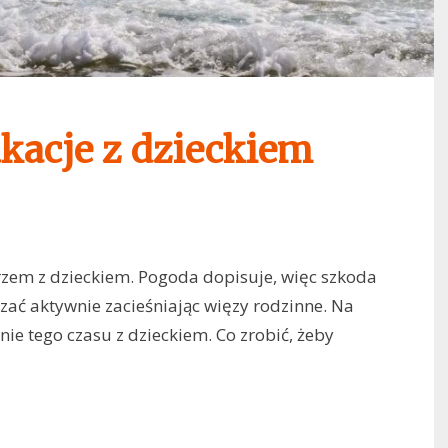
akacje z dzieckiem
rzem z dzieckiem. Pogoda dopisuje, więc szkoda
zać aktywnie zacieśniając więzy rodzinne. Na
ie tego czasu z dzieckiem. Co zrobić, żeby