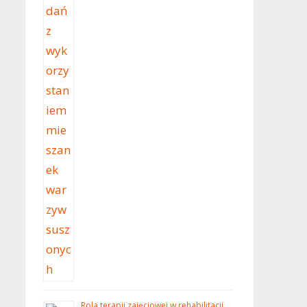
Rola terapii zajęciowej w rehabilitacji