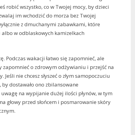
 robić wszystko, co w Twojej mocy, by dzieci
ozwalaj im wchodzić do morza bez Twojej
wyłącznie z dmuchanymi zabawkami, które
i albo w odblaskowych kamizelkach
ę. Podczas wakacji łatwo się zapomnieć, ale
ży zapomnieć o zdrowym odżywianiu i przejść na
y. Jeśli nie chcesz słyszeć o złym samopoczuciu
o, by dostawało ono zbilansowane
 uwagę na wypijanie dużej ilości płynów, w tym
rona głowy przed słońcem i posmarowanie skóry
cznym.