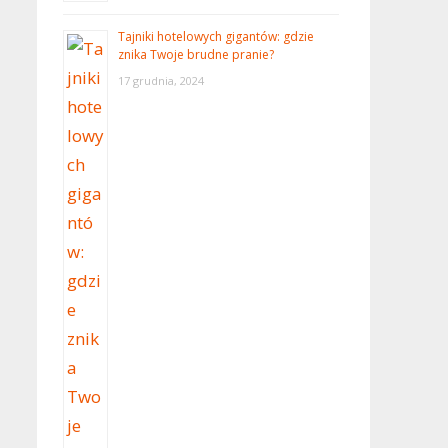
Tajniki hotelowych gigantów: gdzie
znika Twoje brudne pranie?
17 grudnia, 2024