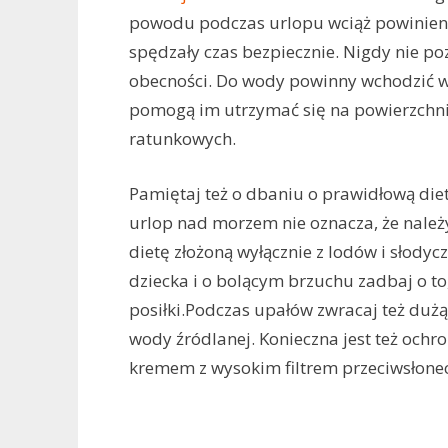
powodu podczas urlopu wciąż powinieneś
spędzały czas bezpiecznie. Nigdy nie p
obecności. Do wody powinny wchodzić 
pomogą im utrzymać się na powierzchn
ratunkowych.
Pamiętaj też o dbaniu o prawidłową diet
urlop nad morzem nie oznacza, że nale
dietę złożoną wyłącznie z lodów i słodycz
dziecka i o bolącym brzuchu zadbaj o t
posiłki.Podczas upałów zwracaj też dużą
wody źródlanej. Konieczna jest też och
kremem z wysokim filtrem przeciwsłone