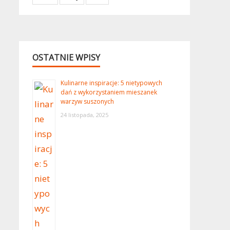
OSTATNIE WPISY
Kulinarne inspiracje: 5 nietypowych
dań z wykorzystaniem mieszanek
warzyw suszonych
24 listopada, 2025