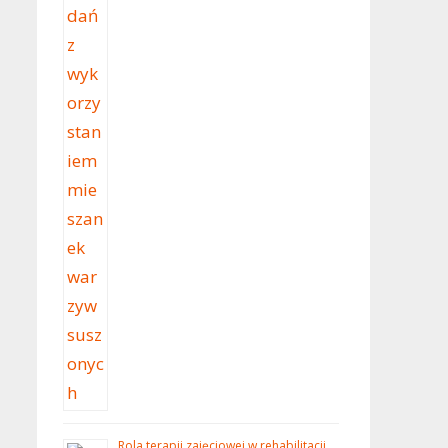
Rola terapii zajęciowej w rehabilitacji