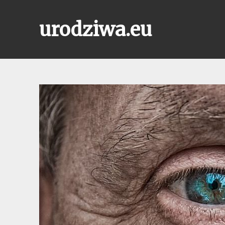
Skip
to
urodziwa.eu
content