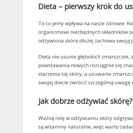
Dieta – pierwszy krok do 
To co jemy wpływa na nasze zdrowie. Ki
organizmowi niezbędnych składników od
odżywiona skóra dłużej zachowa swoją ję
Dieta nie usunie głębokich zmarszczek, 
powstawania nowych rozciągnie się znac
starzenia się skóry, a usuwanie zmarszc
swojej diecie zwrócić szczególną uwagę n
Jak dobrze odżywiać skórę?
Ważną rolę w odżywianiu skóry odgrywają
są witaminy naturalne, więc warto zadać 