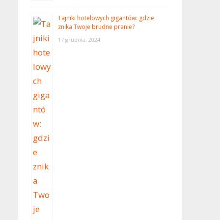
Tajniki hotelowych gigantów: gdzie
znika Twoje brudne pranie?
17 grudnia, 2024