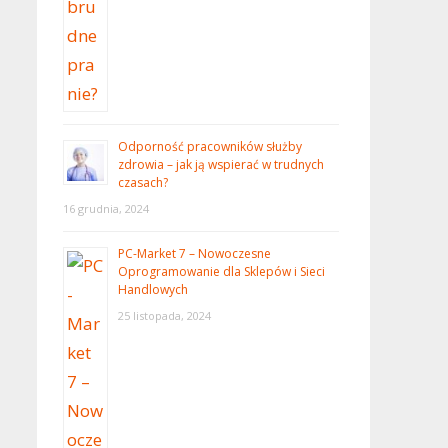
Odporność pracowników służby
zdrowia – jak ją wspierać w trudnych
czasach?
16 grudnia, 2024
PC-Market 7 – Nowoczesne
Oprogramowanie dla Sklepów i Sieci
Handlowych
25 listopada, 2024