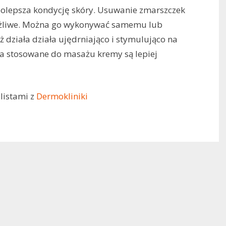
polepsza kondycję skóry. Usuwanie zmarszczek
możliwe. Można go wykonywać samemu lub
ż działa działa ujędrniająco i stymulująco na
i a stosowane do masażu kremy są lepiej
listami z
Dermokliniki