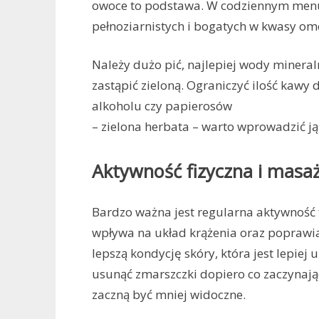
owoce to podstawa. W codziennym menu
pełnoziarnistych i bogatych w kwasy om
Należy dużo pić, najlepiej wody mineraln
zastąpić zieloną. Ograniczyć ilość kawy 
alkoholu czy papierosów
– zielona herbata – warto wprowadzić j
Aktywność fizyczna i masa
Bardzo ważna jest regularna aktywność 
wpływa na układ krążenia oraz poprawia 
lepszą kondycję skóry, która jest lepie
usunąć zmarszczki dopiero co zaczynają
zaczną być mniej widoczne.