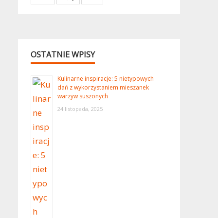
OSTATNIE WPISY
Kulinarne inspiracje: 5 nietypowych
dań z wykorzystaniem mieszanek
warzyw suszonych
24 listopada, 2025