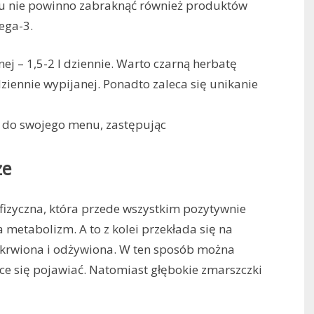
 nie powinno zabraknąć również produktów
ega-3.
ej – 1,5-2 l dziennie. Warto czarną herbatę
dziennie wypijanej. Ponadto zaleca się unikanie
ą do swojego menu, zastępując
że
fizyczna, która przede wszystkim pozytywnie
metabolizm. A to z kolei przekłada się na
j ukrwiona i odżywiona. W ten sposób można
ce się pojawiać. Natomiast głębokie zmarszczki