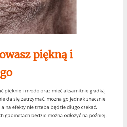
owasz piękną i
ugo
ć pięknie i młodo oraz mieć aksamitnie gładką
 nie da się zatrzymać, można go jednak znacznie
a na efekty nie trzeba będzie długo czekać.
h gabinetach będzie można odłożyć na później.