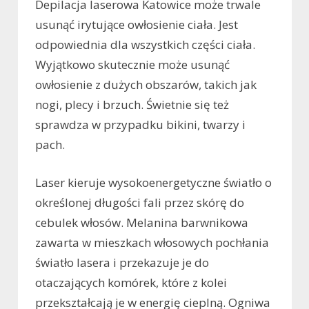
Depilacja laserowa Katowice może trwale
usunąć irytujące owłosienie ciała. Jest
odpowiednia dla wszystkich części ciała.
Wyjątkowo skutecznie może usunąć
owłosienie z dużych obszarów, takich jak
nogi, plecy i brzuch. Świetnie się też
sprawdza w przypadku bikini, twarzy i
pach.
Laser kieruje wysokoenergetyczne światło o
określonej długości fali przez skórę do
cebulek włosów. Melanina barwnikowa
zawarta w mieszkach włosowych pochłania
światło lasera i przekazuje je do
otaczających komórek, które z kolei
przekształcają je w energię cieplną. Ogniwa