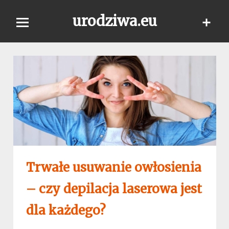
Skip
urodziwa.eu
to
content
Trwałe usuwanie owłosienia
– czy depilacja laserowa jest
dla każdego?