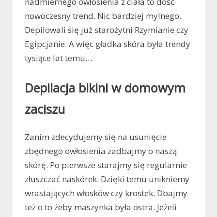
nadmiernego owłosienia z ciała to dość
nowoczesny trend. Nic bardziej mylnego.
Depilowali się już starożytni Rzymianie czy
Egipcjanie. A więc gładka skóra była trendy
tysiące lat temu…
Depilacja bikini w domowym
zaciszu
Zanim zdecydujemy się na usunięcie
zbędnego owłosienia zadbajmy o naszą
skórę. Po pierwsze starajmy się regularnie
złuszczać naskórek. Dzięki temu unikniemy
wrastających włosków czy krostek. Dbajmy
też o to żeby maszynka była ostra. Jeżeli