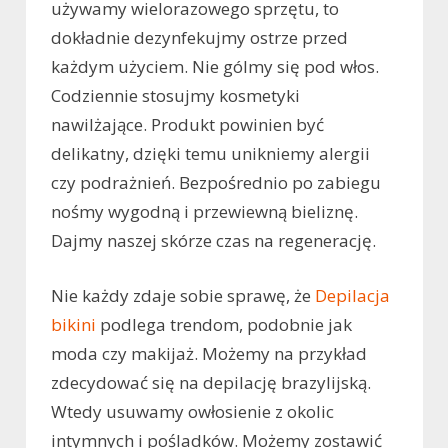
używamy wielorazowego sprzętu, to
dokładnie dezynfekujmy ostrze przed
każdym użyciem. Nie gólmy się pod włos.
Codziennie stosujmy kosmetyki
nawilżające. Produkt powinien być
delikatny, dzięki temu unikniemy alergii
czy podrażnień. Bezpośrednio po zabiegu
nośmy wygodną i przewiewną bieliznę.
Dajmy naszej skórze czas na regenerację.
Nie każdy zdaje sobie sprawę, że
Depilacja
bikini
podlega trendom, podobnie jak
moda czy makijaż. Możemy na przykład
zdecydować się na depilację brazylijską.
Wtedy usuwamy owłosienie z okolic
intymnych i pośladków. Możemy zostawić