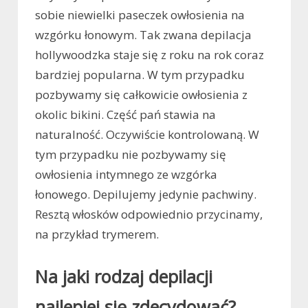
sobie niewielki paseczek owłosienia na
wzgórku łonowym. Tak zwana depilacja
hollywoodzka staje się z roku na rok coraz
bardziej popularna. W tym przypadku
pozbywamy się całkowicie owłosienia z
okolic bikini. Część pań stawia na
naturalność. Oczywiście kontrolowaną. W
tym przypadku nie pozbywamy się
owłosienia intymnego ze wzgórka
łonowego. Depilujemy jedynie pachwiny.
Resztą włosków odpowiednio przycinamy,
na przykład trymerem.
Na jaki rodzaj depilacji
najlepiej się zdecydować?