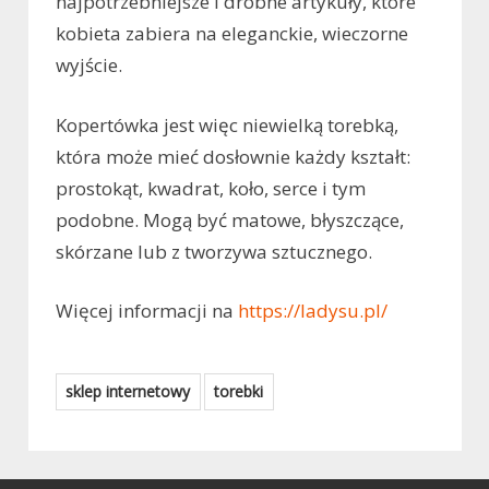
najpotrzebniejsze i drobne artykuły, które
kobieta zabiera na eleganckie, wieczorne
wyjście.
Kopertówka jest więc niewielką torebką,
która może mieć dosłownie każdy kształt:
prostokąt, kwadrat, koło, serce i tym
podobne. Mogą być matowe, błyszczące,
skórzane lub z tworzywa sztucznego.
Więcej informacji na
https://ladysu.pl/
sklep internetowy
torebki