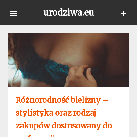
Skip
urodziwa.eu
to
content
Różnorodność bielizny –
stylistyka oraz rodzaj
zakupów dostosowany do