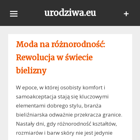
Skip
urodziwa.eu
to
content
Moda na różnorodność:
Rewolucja w świecie
bielizny
W epoce, w której osobisty komfort i
samoakceptacja stają się kluczowymi
elementami dobrego stylu, branża
bieliźniarska odważnie przekracza granice.
Nastały dni, gdy różnorodność kształtów,
rozmiarów i barw skóry nie jest jedynie