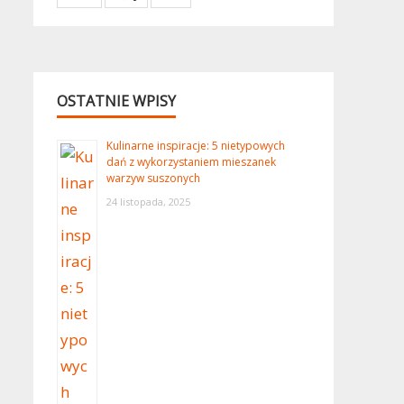
OSTATNIE WPISY
Kulinarne inspiracje: 5 nietypowych
dań z wykorzystaniem mieszanek
warzyw suszonych
24 listopada, 2025