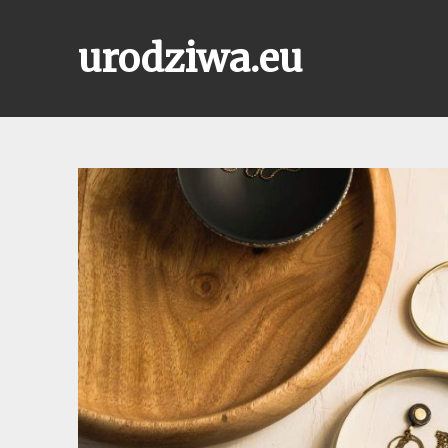
Skip
to
urodziwa.eu
content