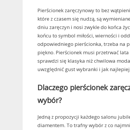
Pierścionek zaręczynowy to bez wątpieni
które z czasem się nudzą, są wymieniane 
dniu zaręczyn i nosi zwykle do końca życ
końcu to symbol miłości, wierności i o
odpowiedniego pierścionka, trzeba na p
piękno. Pierścionek musi przetrwać lata
sprawdzi się klasyka niż chwilowa moda, 
uwzględnić gust wybranki i jak najlepie
Dlaczego pierścionek zarę
wybór?
Jedną z propozycji każdego salonu jubil
diamentem. To trafny wybór z co najmni