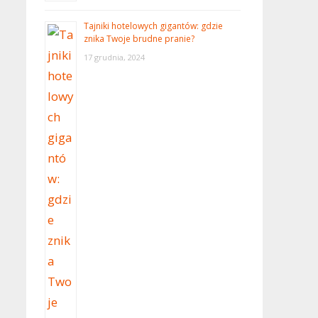
Tajniki hotelowych gigantów: gdzie
znika Twoje brudne pranie?
17 grudnia, 2024