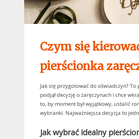
Czym się kierowa
pierścionka zarę
Jak się przygotować do oświadczyn? To 
podjął decyzję o zaręczynach i chce wkr
to, by moment był wyjątkowy, ustalić r
wybranki. Najważniejsza decyzja to jed
Jak wybrać idealny pierści