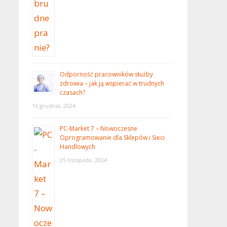
Odporność pracowników służby
zdrowia – jak ją wspierać w trudnych
czasach?
16 grudnia, 2024
PC-Market 7 – Nowoczesne
Oprogramowanie dla Sklepów i Sieci
Handlowych
25 listopada, 2024