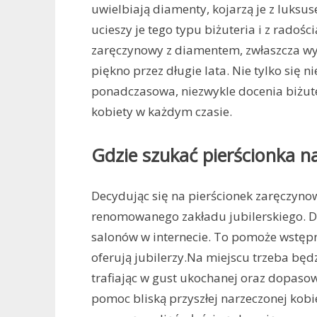
uwielbiają diamenty, kojarzą je z luks
ucieszy je tego typu biżuteria i z radośc
zaręczynowy z diamentem, zwłaszcza wy
piękno przez długie lata. Nie tylko się ni
ponadczasowa, niezwykle docenia biżute
kobiety w każdym czasie.
Gdzie szukać pierścionka n
Decydując się na pierścionek zaręczyno
renomowanego zakładu jubilerskiego. D
salonów w internecie. To pomoże wstępn
oferują jubilerzy.Na miejscu trzeba będ
trafiając w gust ukochanej oraz dopaso
pomoc bliską przyszłej narzeczonej kobie