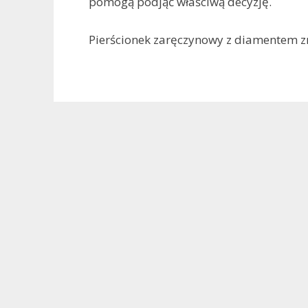
pomogą podjąć właściwą decyzję.
Pierścionek zaręczynowy z diamentem z