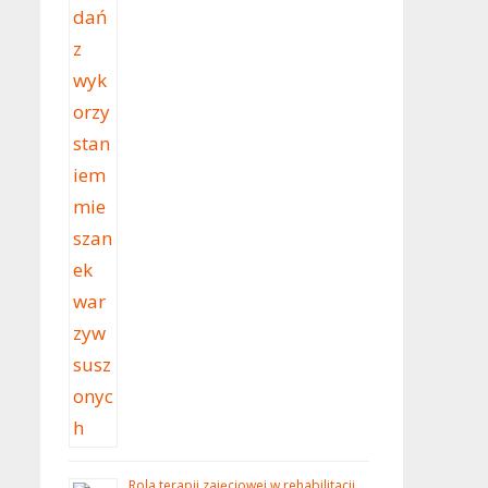
Rola terapii zajęciowej w rehabilitacji