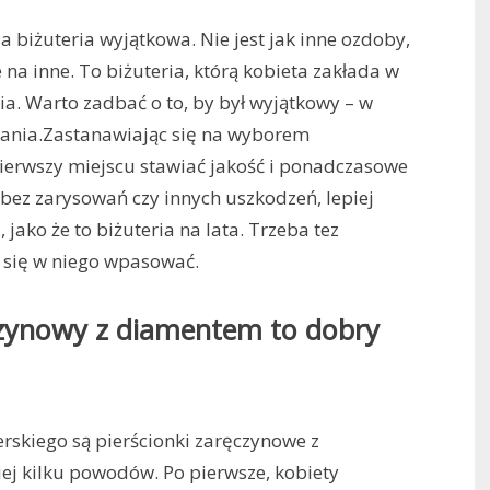
a biżuteria wyjątkowa. Nie jest jak inne ozdoby,
na inne. To biżuteria, którą kobieta zakłada w
ia. Warto zadbać o to, by był wyjątkowy – w
ddania.Zastanawiając się na wyborem
ierwszy miejscu stawiać jakość i ponadczasowe
 bez zarysowań czy innych uszkodzeń, lepiej
jako że to biżuteria na lata. Trzeba tez
j się w niego wpasować.
czynowy z diamentem to dobry
erskiego są pierścionki zaręczynowe z
ej kilku powodów. Po pierwsze, kobiety