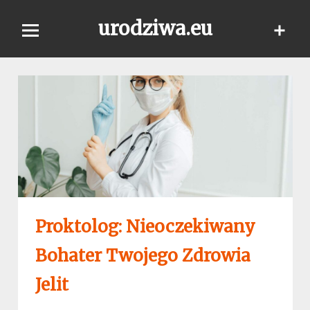
Skip
urodziwa.eu
to
content
Proktolog: Nieoczekiwany
Bohater Twojego Zdrowia
Jelit