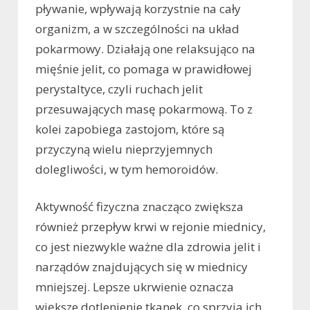
pływanie, wpływają korzystnie na cały
organizm, a w szczególności na układ
pokarmowy. Działają one relaksująco na
mięśnie jelit, co pomaga w prawidłowej
perystaltyce, czyli ruchach jelit
przesuwających masę pokarmową. To z
kolei zapobiega zastojom, które są
przyczyną wielu nieprzyjemnych
dolegliwości, w tym hemoroidów.
Aktywność fizyczna znacząco zwiększa
również przepływ krwi w rejonie miednicy,
co jest niezwykle ważne dla zdrowia jelit i
narządów znajdujących się w miednicy
mniejszej. Lepsze ukrwienie oznacza
większe dotlenienie tkanek, co sprzyja ich