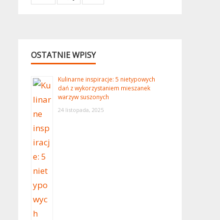
OSTATNIE WPISY
Kulinarne inspiracje: 5 nietypowych
dań z wykorzystaniem mieszanek
warzyw suszonych
24 listopada, 2025