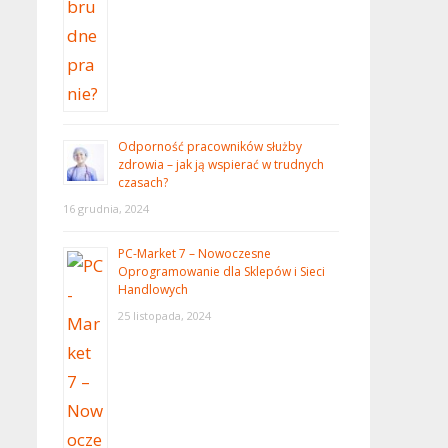
Odporność pracowników służby
zdrowia – jak ją wspierać w trudnych
czasach?
16 grudnia, 2024
PC-Market 7 – Nowoczesne
Oprogramowanie dla Sklepów i Sieci
Handlowych
25 listopada, 2024