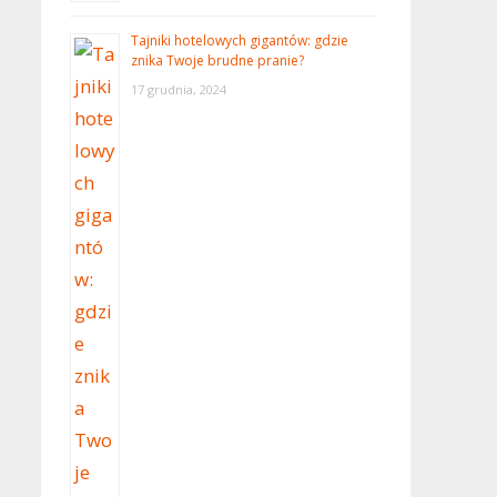
Tajniki hotelowych gigantów: gdzie
znika Twoje brudne pranie?
17 grudnia, 2024