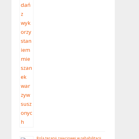
Rola terapii zajęciowej w rehabilitacji