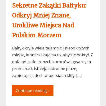
Sekretne Zakątki Bałtyku:
Odkryj Mniej Znane,
Urokliwe Miejsca Nad
Polskim Morzem
Bałtyk kryje wiele tajemnic i nieodkrytych
miejsc, które czekają na to, abyś je odkrył. Z
dala od zatłoczonych kurortów i gwarnych
promenad, istnieją ustronne plaże,
zapierające dech w piersiach klify […]
Continue reading »