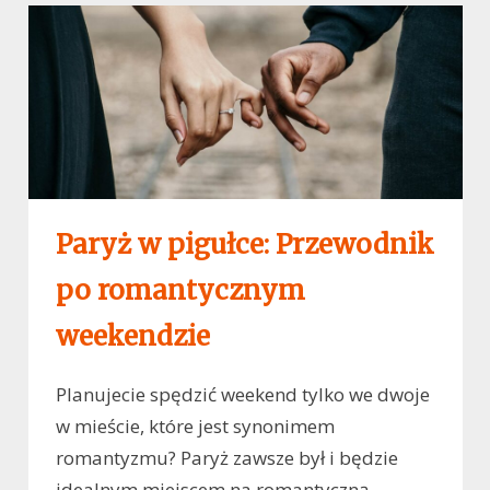
Paryż w pigułce: Przewodnik
po romantycznym
weekendzie
Planujecie spędzić weekend tylko we dwoje
w mieście, które jest synonimem
romantyzmu? Paryż zawsze był i będzie
idealnym miejscem na romantyczną