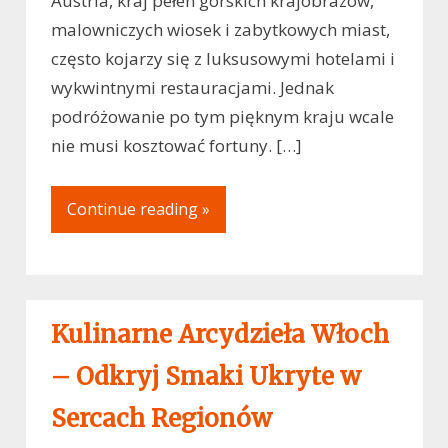
Austria, kraj pełen górskich krajobrazów,
malowniczych wiosek i zabytkowych miast,
często kojarzy się z luksusowymi hotelami i
wykwintnymi restauracjami. Jednak
podróżowanie po tym pięknym kraju wcale
nie musi kosztować fortuny. […]
Continue reading »
Kulinarne Arcydzieła Włoch
– Odkryj Smaki Ukryte w
Sercach Regionów